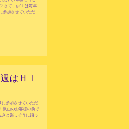
 さて、9/１は毎年
AMに参加させていただき
ギョッ！としましたが
今週はＨＩ
りに参加させていただ
！沢山のお客様の前で
生きと楽しそうに踊っ
用させていただきます
ているので、お写真や