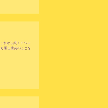
はこれから続くイベン
品も踊る生徒のことを