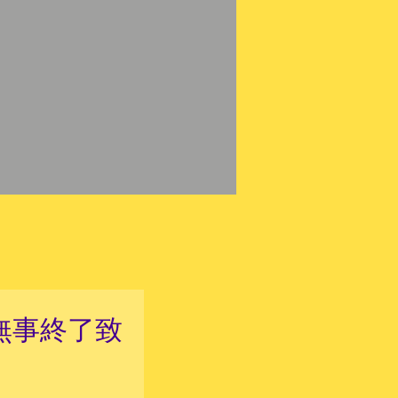
05無事終了致