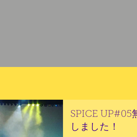
SPICE UP#
しました！