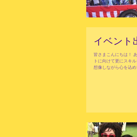
イベント
皆さまこんにちは！ 
トに向けて更にスキル
想像しながら心を込めて