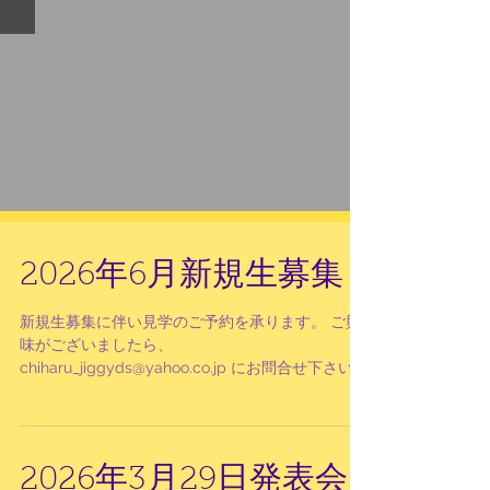
2026年6月新規生募集
新規生募集に伴い見学のご予約を承ります。 ご興
味がございましたら、
chiharu_jiggyds@yahoo.co.jp にお問合せ下さい。
2026年3月29日発表会