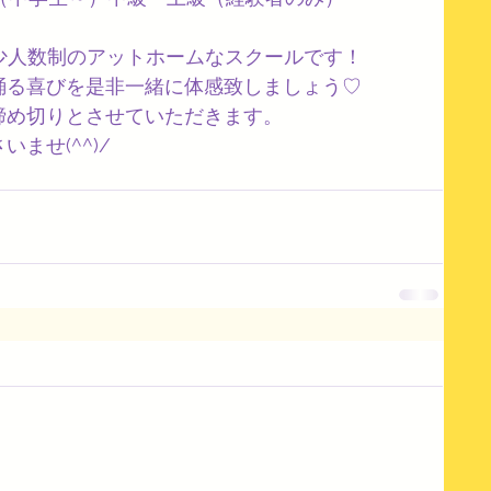
少人数制のアットホームなスクールです！
踊る喜びを是非一緒に体感致しましょう♡
締め切りとさせていただきます。
ませ(^^)/