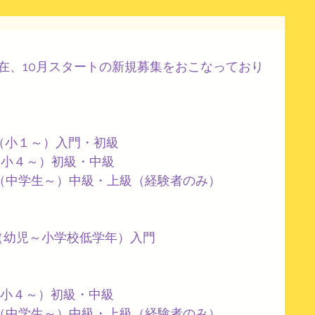
Oでは現在、10月スタートの新規募集をおこなっており
!　　　（小１～）入門・初級
IDZ（小４～）初級・中級
y　　　（中学生～）中級・上級（経験者のみ）
y!　　（幼児～小学校低学年）入門
IDZ（小４～）初級・中級
y　　　（中学生～）中級・上級（経験者のみ）