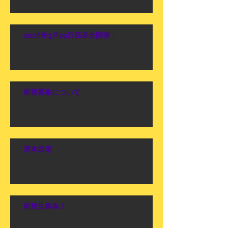
2026年3月29日発表会開催！
新規募集について
濱本道場
新規生募集！