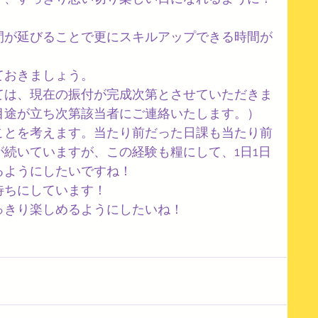
間が延びることで更にスキルアップできる時間が
ておきましょう。
ては、現在の振付が完成次第とさせていただきま
目途が立ち次第該当者にご連絡いたします。）
ことを考えます。当たり前だった日課も当たり前
続いていますが、この経験も糧にして、1日1日
るようにしたいですね！
待ちにしています！
っきり楽しめるようにしたいね！