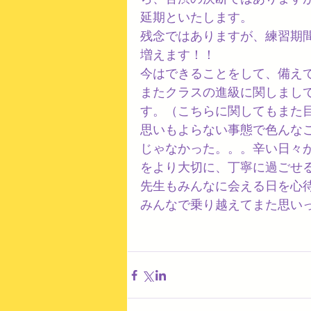
延期といたします。
残念ではありますが、練習期
増えます！！
今はできることをして、備え
またクラスの進級に関しまし
す。（こちらに関してもまた
思いもよらない事態で色んな
じゃなかった。。。辛い日々が
をより大切に、丁寧に過ごせ
先生もみんなに会える日を心
みんなで乗り越えてまた思い