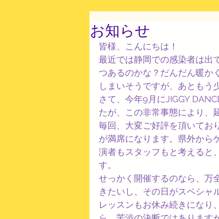
お知らせ
皆様、こんにちは！
最近では静岡での感染者は出
つあるのかな？だんだん暖か
しまいそうですが、あともう
さて、今年9月にJIGGY DA
たが、この非常事態により、
毎回、大変ご好評を頂いてお
が満席になります。県外から
演者もスタッフもと考えると、
す。
せっかく開催するのなら、万
きたいし、その日がスペシャ
レッスンもお休み続きになり
ら、苦渋の決断ではあります