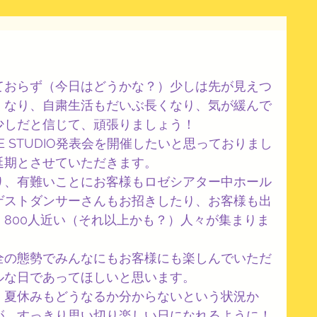
ておらず（今日はどうかな？）少しは先が見えつ
くなり、自粛生活もだいぶ長くなり、気が緩んで
少しだと信じて、頑張りましょう！
NCE STUDIO発表会を開催したいと思っておりまし
延期とさせていただきます。
り、有難いことにお客様もロゼシアター中ホール
ゲストダンサーさんもお招きしたり、お客様も出
800人近い（それ以上かも？）人々が集まりま
全の態勢でみんなにもお客様にも楽しんでいただ
ルな日であってほしいと思います。
、夏休みもどうなるか分からないという状況か
が、すっきり思い切り楽しい日になれるように！