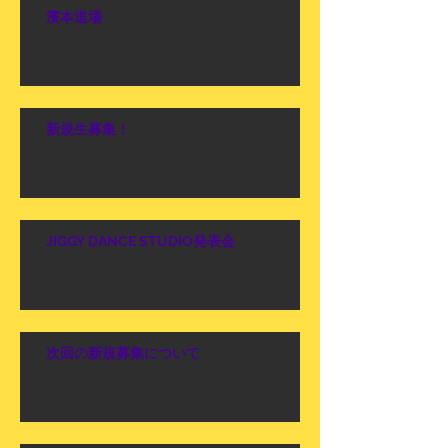
濱本道場
新規生募集！
JIGGY DANCE STUDIO発表会
次回の新規募集について