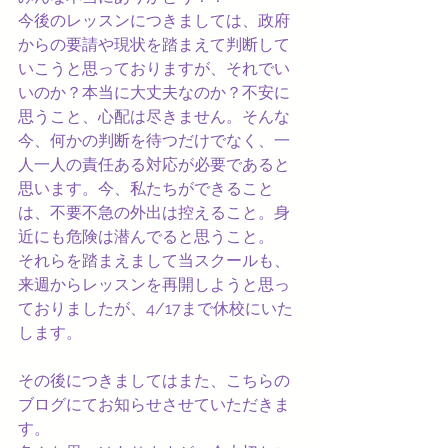
今後のレッスンにつきましては、政府
からの要請や現状を踏まえて判断して
いこうと思っておりますが、それでい
いのか？本当に大丈夫なのか？不安に
思うこと、心配は尽きません。そんな
今、何かの判断を待つだけでなく、一
人一人の責任ある対応が必要であると
思います。今、私たちができること
は、不要不急の外出は控えること。身
近にも危険は潜んでると思うこと。
それらを踏まえまして当スクールも、
来週からレッスンを再開しようと思っ
ておりましたが、4/17まで休校にいた
します。
その後につきましてはまた、こちらの
ブログにてお知らせさせていただきま
す。