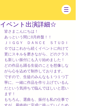
イベント出演詳細☆
皆さまこんにちは！
あっという間に8月終盤！！
ＪＩＧＧＹ　ＤＡＮＣＥ　ＳＴＵＤＩ
Ｏではこれから続くイベントに向けて
更にスキルを磨きながら、どのクラス
も新しい振付にも入り始めました！
どの作品も踊る生徒のことを想像しな
がら心を込めて制作しております。
ですので、生徒のみんなも１つ１つ丁
寧に、一緒に作品を作り上げているん
だという気持ちで臨んでほしいと思い
ます！
もちろん、選曲も、振付も私の仕事で
すが、最終的に完成に持っていくため