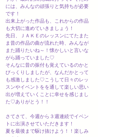
には、みんなの頑張りと気持ちが必要
です！
出来上がった作品も、これからの作品
も大切に進めていきましょう！
先日、ＪＡＫＥのレッスンにてたまた
ま昔の作品の曲が流れた時、みんなが
また踊りたいね～！懐かしいと言いな
がら踊っていました♡
そんなに昔の振付も覚えているのかと
びっくりしましたが、なんだかとって
も感激しました♡こうして日々のレッ
スンやイベントをを通して楽しい思い
出が増えていくことに幸せを感じまし
た♡ありがとう！！
さてさて、今週から３週連続でイベン
トに出演させていただきます！
夏を最後まで駆け抜けよう！！楽しみ