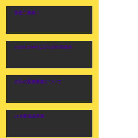
新規生募集！
JIGGY DANCE STUDIO発表会
次回の新規募集について
12月新規生募集